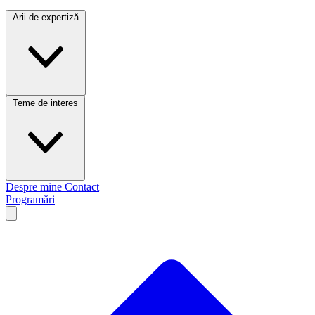
Arii de expertiză
Teme de interes
Despre mine
Contact
Programări
Open main menu