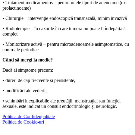
• Tratament medicamentos – pentru unele tipuri de adenoame (ex.
prolactinoame)
• Chirurgie – intervenție endoscopică transnazală, minim invazivă
• Radioterapie – în cazurile în care tumora nu poate fi îndepărtată
complet
• Monitorizare activă – pentru microadenoamele asimptomatice, cu
controale periodice
Când să mergi la medic?
Dacă ai simptome precum:
• dureri de cap frecvente și persistente,
• modificări ale vederii,
• schimbări inexplicabile ale greutății, menstruației sau funcției
sexuale, este indicat un consult endocrinologic și neurologic.
Politica de Confidențialitate
Politica de Cookie-uri
Facebook