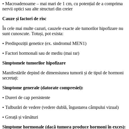
• Macroadenoame – mai mari de 1 cm, cu potențial de a comprima
nervii optici sau alte structuri din creier
Cauze și factori de risc
În cele mai multe cazuri, cauzele exacte ale tumorilor hipofizare nu
sunt cunoscute. Totuși, pot exista:
• Predispoziții genetice (ex. sindromul MEN1)
• Factori hormonali sau de mediu (mai rar)
Simptomele tumorilor hipofizare
Manifestările depind de dimensiunea tumorii și de tipul de hormoni
secretați:
Simptome generale (datorate compresiei):
• Dureri de cap persistente
• Tulburări de vedere (vedere dublă, îngustarea câmpului vizual)
• Greață și vărsături
Simptome hormonale (dacă tumora produce hormoni în exces):