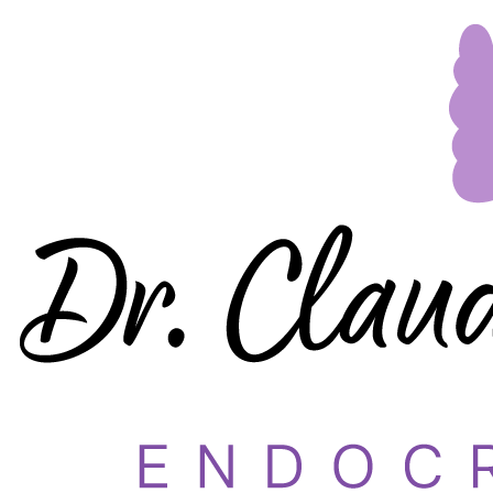
Dr. Claudia Grigorov