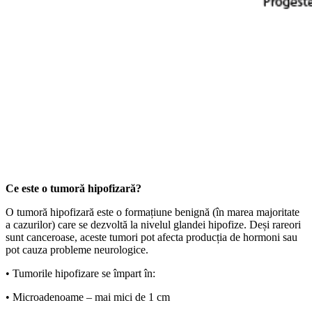
Ce este o tumoră hipofizară?
O tumoră hipofizară este o formațiune benignă (în marea majoritate
a cazurilor) care se dezvoltă la nivelul glandei hipofize. Deși rareori
sunt canceroase, aceste tumori pot afecta producția de hormoni sau
pot cauza probleme neurologice.
• Tumorile hipofizare se împart în:
• Microadenoame – mai mici de 1 cm