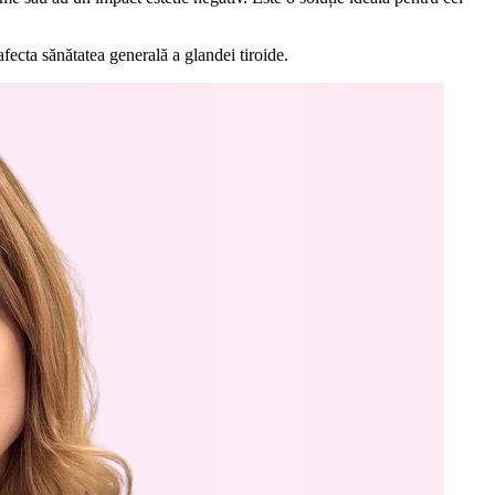
afecta sănătatea generală a glandei tiroide.