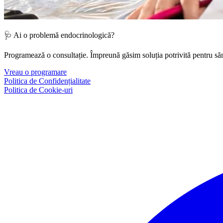
🩺 Ai o problemă endocrinologică?
Programează o consultație. Împreună găsim soluția potrivită pentru săn
Vreau o programare
Politica de Confidențialitate
Politica de Cookie-uri
Facebook