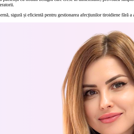
ratorii.
rnă, sigură și eficientă pentru gestionarea afecțiunilor tiroidiene fără a 