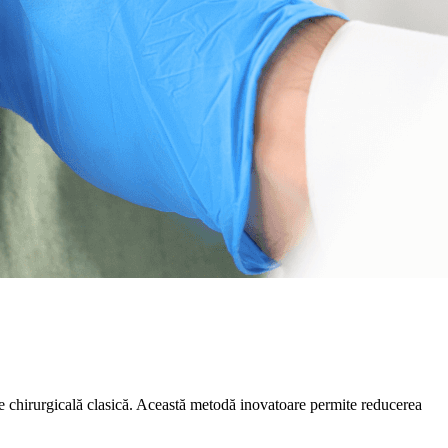
nție chirurgicală clasică. Această metodă inovatoare permite reducerea