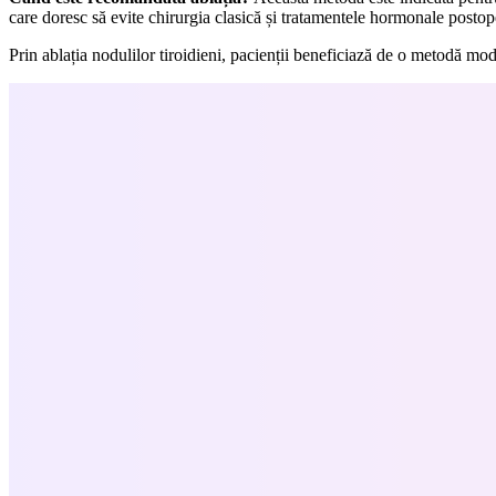
care doresc să evite chirurgia clasică și tratamentele hormonale postope
Prin ablația nodulilor tiroidieni, pacienții beneficiază de o metodă mode