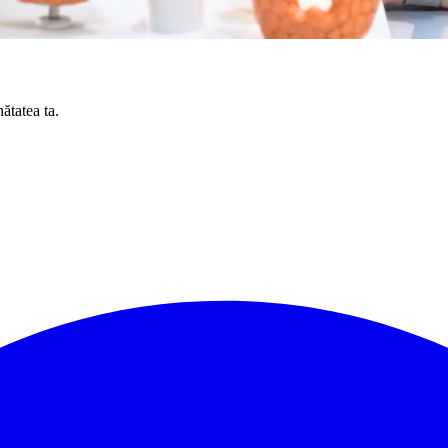
ătatea ta.