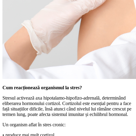
Cum reacționează organismul la stres?
Stresul activează axa hipotalamo-hipofizo-adrenală, determinând
eliberarea hormonului cortizol. Cortizolul este esențial pentru a face
față situațiilor dificile, însă atunci când nivelul lui rămâne crescut pe
termen lung, poate afecta sistemul imunitar și echilibrul hormonal.
Un organism aflat în stres cronic:
• produce mai mult cortizol,