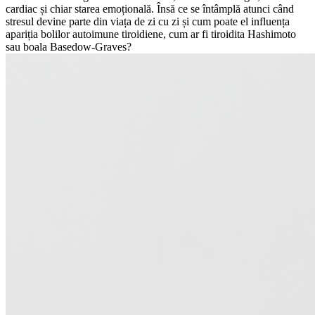
cardiac și chiar starea emoțională. Însă ce se întâmplă atunci când
stresul devine parte din viața de zi cu zi și cum poate el influența
apariția bolilor autoimune tiroidiene, cum ar fi tiroidita Hashimoto
sau boala Basedow-Graves?