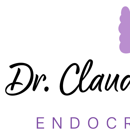
Dr. Claudia Grigorov