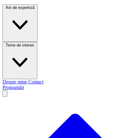
Arii de expertiză
Teme de interes
Despre mine
Contact
Programări
Open main menu