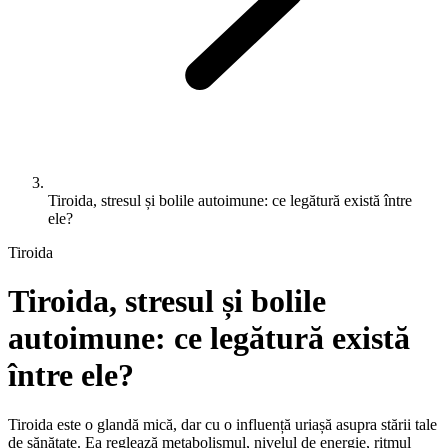
Tiroida, stresul și bolile autoimune: ce legătură există între
ele?
Tiroida
Tiroida, stresul și bolile
autoimune: ce legătură există
între ele?
Tiroida este o glandă mică, dar cu o influență uriașă asupra stării tale
de sănătate. Ea reglează metabolismul, nivelul de energie, ritmul